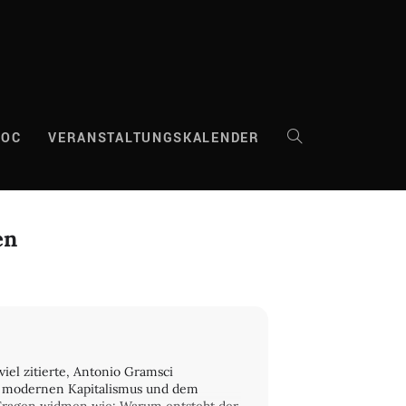
DOC
VERANSTALTUNGSKALENDER
WEBSITE-
SUCHE
en
UMSCHALTEN
viel zitierte, Antonio Gramsci
s modernen Kapitalismus und dem