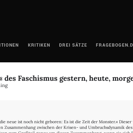
ITIONEN
KRITIKEN
DREI SÄTZE
FRAGEBOGEN.
r« des Faschismus gestern, heute, morg
hing
die neue ist noch nicht geboren: Es ist die Zeit der Monster.« Dieser 
 den Zusammenhang zwischen der Krisen- und Umbruchsdynamik de