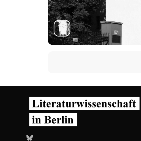
Bluesky