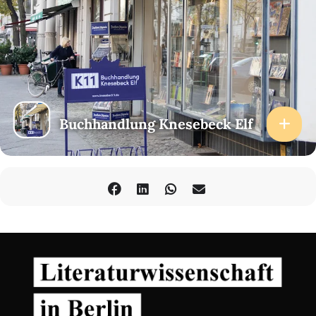
Buchhandlung Knesebeck Elf