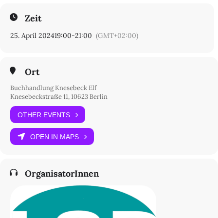
Zeit
25. April 2024
19:00
-
21:00
(GMT+02:00)
Ort
Buchhandlung Knesebeck Elf
Knesebeckstraße 11, 10623 Berlin
OTHER EVENTS
OPEN IN MAPS
OrganisatorInnen