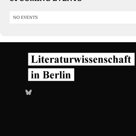
NO EVENTS
Bluesky