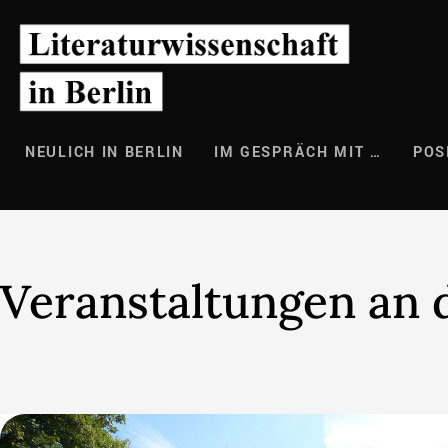
Zum
Inhalt
springen
NEULICH IN BERLIN
IM GESPRÄCH MIT …
POS
Veranstaltungen an 