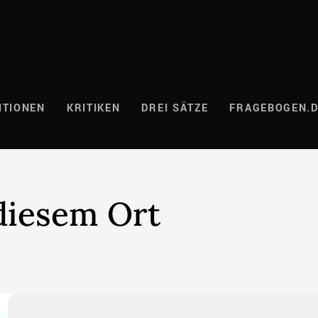
ITIONEN
KRITIKEN
DREI SÄTZE
FRAGEBOGEN.
diesem Ort