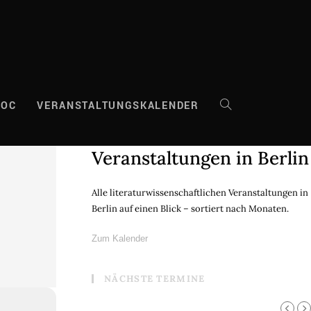
DOC
VERANSTALTUNGSKALENDER
WEBSITE-
Veranstaltungen in Berlin
SUCHE
Alle literaturwissenschaftlichen Veranstaltungen in
Berlin auf einen Blick – sortiert nach Monaten.
UMSCHALTEN
Zum Kalender
NÄCHSTE TERMINE