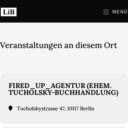
Zum
Inhalt
MENÜ
springen
Veranstaltungen an diesem Ort
FIRED_UP_AGENTUR (EHEM.
TUCHOLSKY-BUCHHANDLUNG)
Tucholskystrasse 47, 10117 Berlin