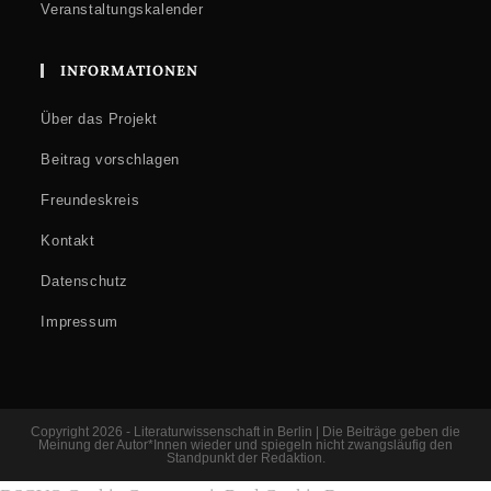
Veranstaltungskalender
INFORMATIONEN
Über das Projekt
Beitrag vorschlagen
Freundeskreis
Kontakt
Datenschutz
Impressum
Copyright 2026 - Literaturwissenschaft in Berlin | Die Beiträge geben die
Meinung der Autor*Innen wieder und spiegeln nicht zwangsläufig den
Standpunkt der Redaktion.