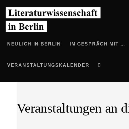
Zum
Inhalt
springen
NEULICH IN BERLIN
IM GESPRÄCH MIT …
VERANSTALTUNGSKALENDER
WEBSITE-
SUCHE
Veranstaltungen an 
UMSCHALTEN