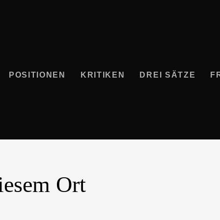
POSITIONEN
KRITIKEN
DREI SÄTZE
F
diesem Ort