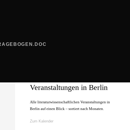
RAGEBOGEN.DOC
Veranstaltungen in Berlin
Alle literaturwissenschaftlichen Veranstaltungen in
Berlin auf einen Blick – sortiert nach Monaten.
Zum Kalender