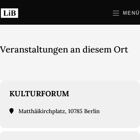
Zum
Inhalt
MENÜ
springen
Veranstaltungen an diesem Ort
KULTURFORUM
Matthäikirchplatz, 10785 Berlin