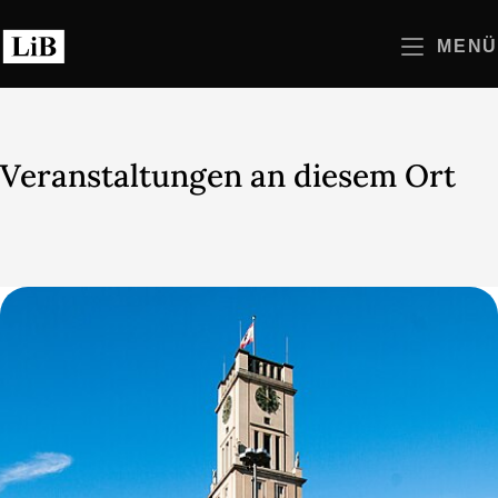
Zum
Inhalt
MENÜ
springen
Veranstaltungen an diesem Ort