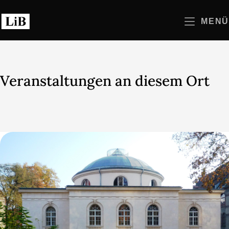
Zum
Inhalt
MENÜ
springen
Veranstaltungen an diesem Ort