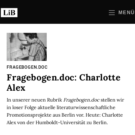
Zum
Inhalt
MENÜ
springen
FRAGEBOGEN.DOC
Fragebogen.doc: Charlotte
Alex
In unserer neuen Rubrik
Fragebogen.doc
stellen wir
in loser Folge aktuelle literaturwissenschaftliche
Promotionsprojekte aus Berlin vor. Heute: Charlotte
Alex von der Humboldt-Universität zu Berlin.