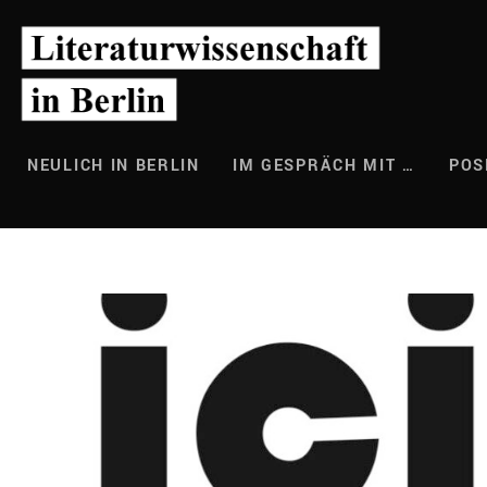
Zum
Inhalt
springen
NEULICH IN BERLIN
IM GESPRÄCH MIT …
POS