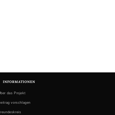
INFORMATIONEN
ber das Projekt
eitrag vorschlagen
reundeskreis