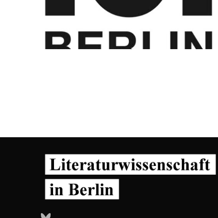
Bluesky