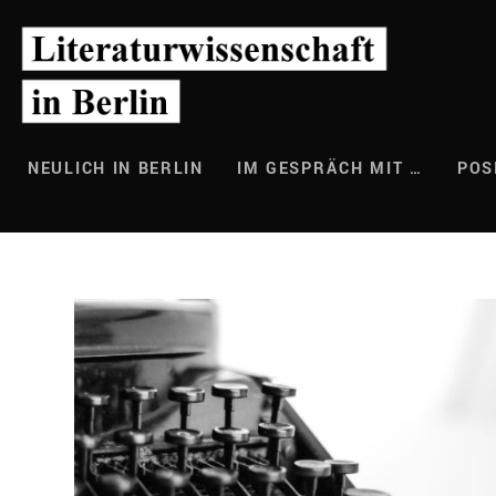
Zum
Inhalt
springen
NEULICH IN BERLIN
IM GESPRÄCH MIT …
POS