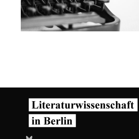
Bluesky