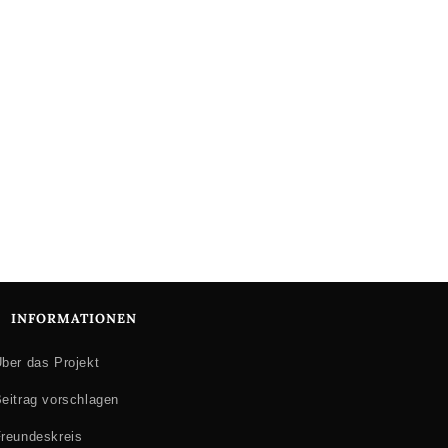
INFORMATIONEN
ber das Projekt
eitrag vorschlagen
reundeskreis