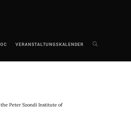
DOC
VERANSTALTUNGSKALENDER
WEBSITE-
SUCHE
UMSCHALTEN
the Peter Szondi Institute of