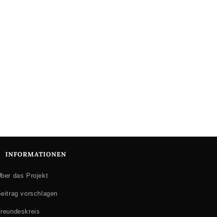
INFORMATIONEN
ber das Projekt
eitrag vorschlagen
reundeskreis