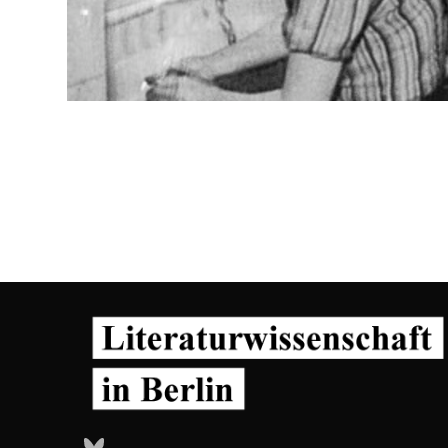
Bluesky