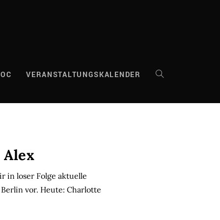
DOC
VERANSTALTUNGSKALENDER
WEBSITE-
SUCHE
UMSCHALTEN
 Alex
ir in loser Folge aktuelle
Berlin vor. Heute: Charlotte