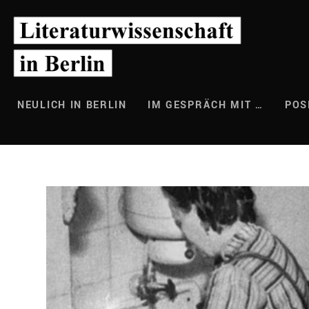
Zum
Inhalt
springen
NEULICH IN BERLIN
IM GESPRÄCH MIT …
POS