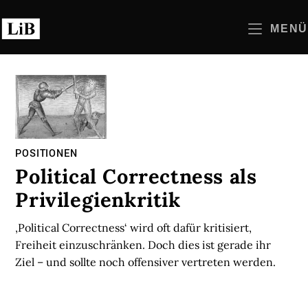
Zum
Inhalt
MENÜ
springen
POSITIONEN
Political Correctness als
Privilegienkritik
‚Political Correctness‘ wird oft dafür kritisiert,
Freiheit einzuschränken. Doch dies ist gerade ihr
Ziel – und sollte noch offensiver vertreten werden.