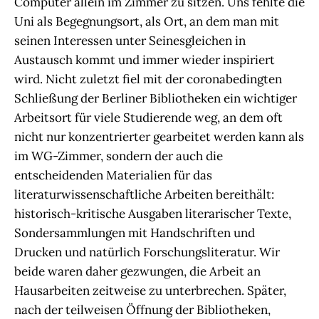
Computer allein im Zimmer zu sitzen. Uns fehlte die
Uni als Begegnungsort, als Ort, an dem man mit
seinen Interessen unter Seinesgleichen in
Austausch kommt und immer wieder inspiriert
wird. Nicht zuletzt fiel mit der coronabedingten
Schließung der Berliner Bibliotheken ein wichtiger
Arbeitsort für viele Studierende weg, an dem oft
nicht nur konzentrierter gearbeitet werden kann als
im WG-Zimmer, sondern der auch die
entscheidenden Materialien für das
literaturwissenschaftliche Arbeiten bereithält:
historisch-kritische Ausgaben literarischer Texte,
Sondersammlungen mit Handschriften und
Drucken und natürlich Forschungsliteratur. Wir
beide waren daher gezwungen, die Arbeit an
Hausarbeiten zeitweise zu unterbrechen. Später,
nach der teilweisen Öffnung der Bibliotheken,