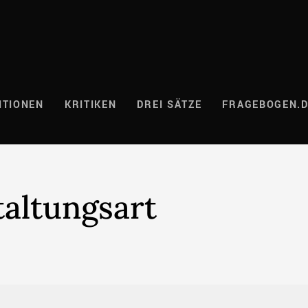
ITIONEN
KRITIKEN
DREI SÄTZE
FRAGEBOGEN.
taltungsart