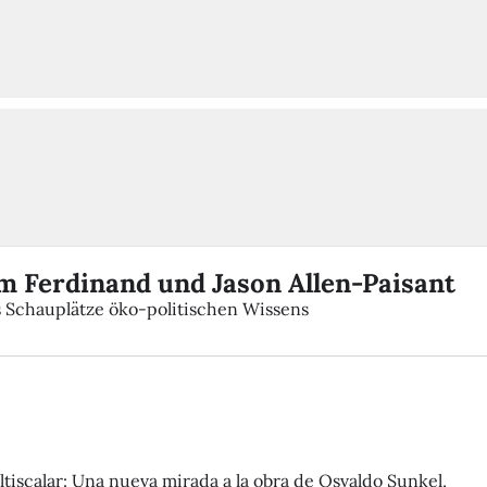
m Ferdinand und Jason Allen-Paisant
s Schauplätze öko-politischen Wissens
tiscalar: Una nueva mirada a la obra de Osvaldo Sunkel,