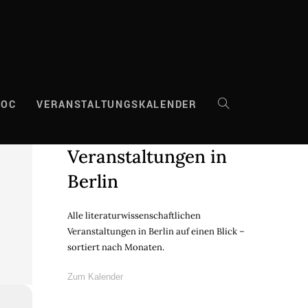
DOC
VERANSTALTUNGSKALENDER
WEBSITE-
Veranstaltungen in
SUCHE
Berlin
UMSCHALTEN
Alle literaturwissenschaftlichen
Veranstaltungen in Berlin auf einen Blick –
sortiert nach Monaten.
Zum Kalender