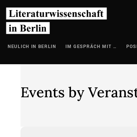
Zum
Inhalt
springen
NEULICH IN BERLIN
IM GESPRÄCH MIT …
POS
Events by Verans