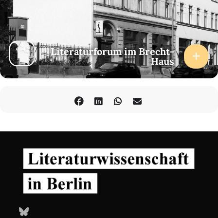
Literaturforum im Brecht-
Haus
Bluesky