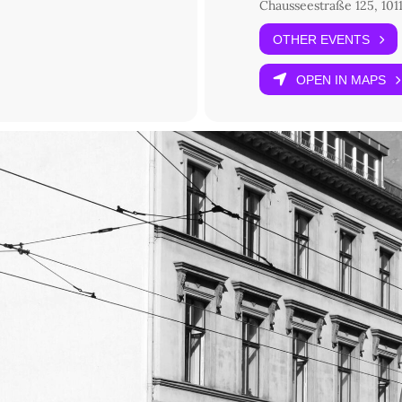
Chausseestraße 125, 1011
OTHER EVENTS
OPEN IN MAPS