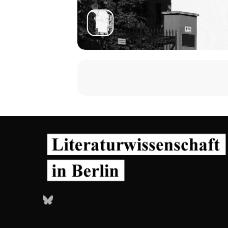
Bluesky