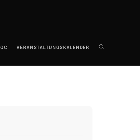
DOC
VERANSTALTUNGSKALENDER
WEBSITE-
SUCHE
UMSCHALTEN