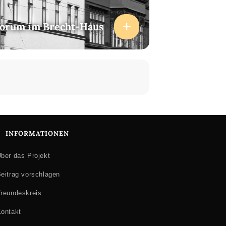
forum im Brecht-Haus
INFORMATIONEN
ber das Projekt
eitrag vorschlagen
reundeskreis
ontakt