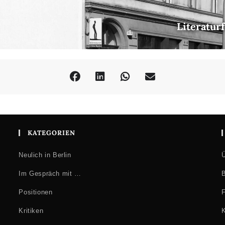
Literatur
KATEGORIEN
Neulich in Berlin
Ü
Im Gespräch mit …
B
Positionen
F
Kritiken
K