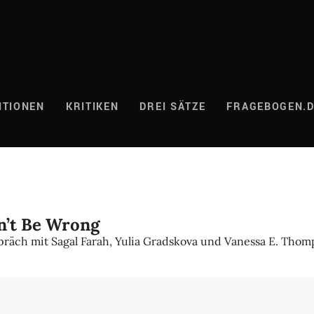
ITIONEN
KRITIKEN
DREI SÄTZE
FRAGEBOGEN.
’t Be Wrong
präch mit Sagal Farah, Yulia Gradskova und Vanessa E. Thom