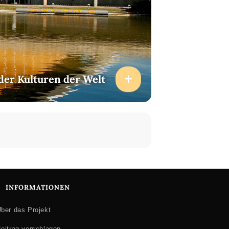
der Kulturen der Welt
INFORMATIONEN
ber das Projekt
eitrag vorschlagen