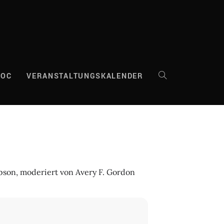
DOC
VERANSTALTUNGSKALENDER
WEBSITE-
SUCHE
UMSCHALTEN
pson, moderiert von Avery F. Gordon