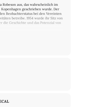
a Robeson aus, das wahrscheinlich im
n Kopenhagen geschrieben wurde. Der
en Beobachterstatus bei den Vereinten
itäten betreibe. 1954 wurde ihr Sitz von
über die Geschichte und das Potenzial von
moderiert von
Avery F. Gordon
ECAL