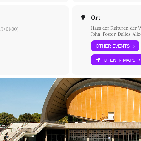
Ort
Haus der Kulturen der 
T+01:00)
John-Foster-Dulles-Allee
OTHER EVENTS
OPEN IN MAPS