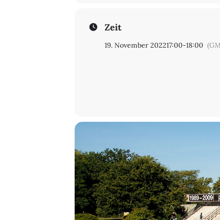
Zeit
19. November 2022
17:00
-
18:00
(GM