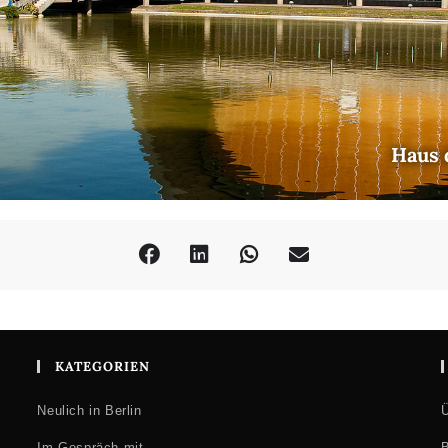
Haus 
KATEGORIEN
Neulich in Berlin
Ü
Im Gespräch mit …
B