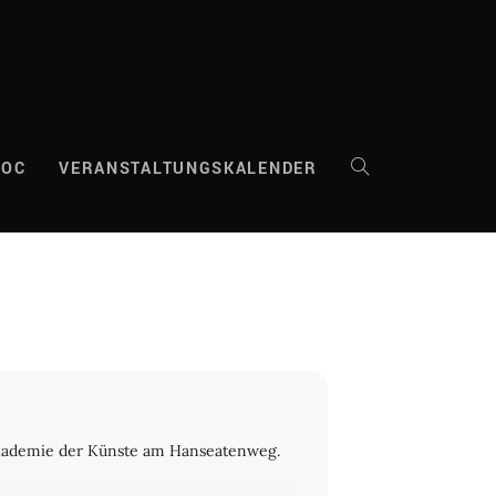
DOC
VERANSTALTUNGSKALENDER
WEBSITE-
SUCHE
UMSCHALTEN
e Akademie der Künste am Hanseatenweg.