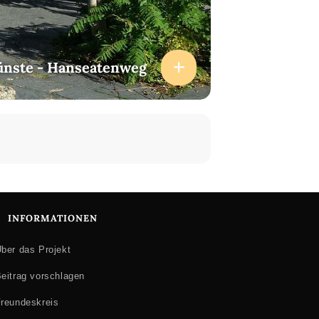
ünste - Hanseatenweg
INFORMATIONEN
ber das Projekt
eitrag vorschlagen
reundeskreis