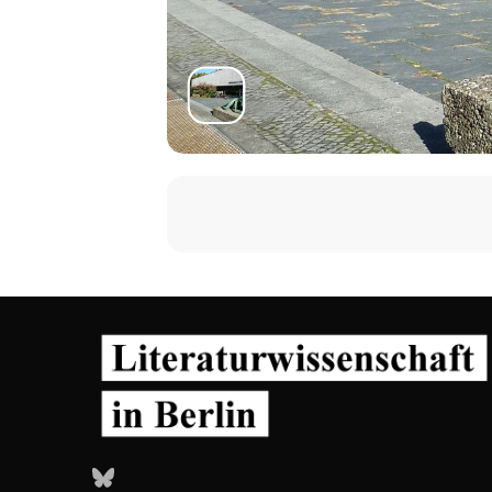
Mehr Informationen und Program
In deutscher Sprache
Tagesticket € 12/8
Bluesky