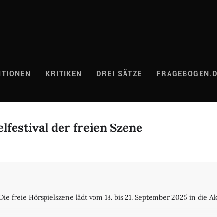
ITIONEN
KRITIKEN
DREI SÄTZE
FRAGEBOGEN.
elfestival der freien Szene
Die freie Hörspielszene lädt vom 18. bis 21. September 2025 in di