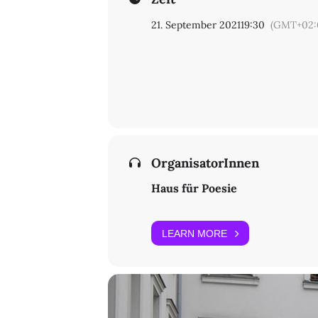
21. September 2021
19:30
(GMT+02:
OrganisatorInnen
Haus für Poesie
LEARN MORE