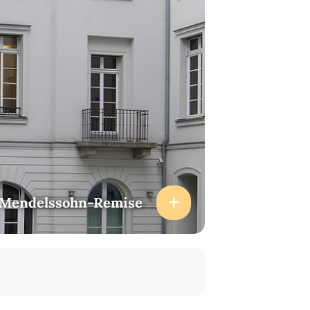
Mendelssohn-Remise