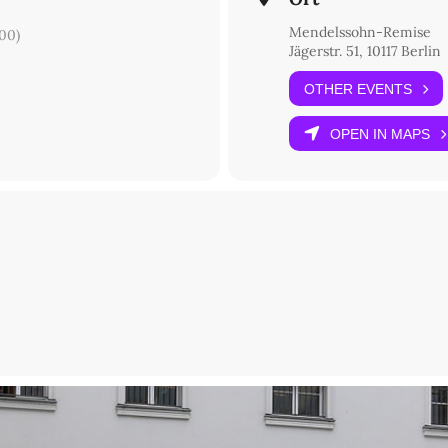
Mendelssohn-Remise
00)
Jägerstr. 51, 10117 Berlin
OTHER EVENTS
OPEN IN MAPS