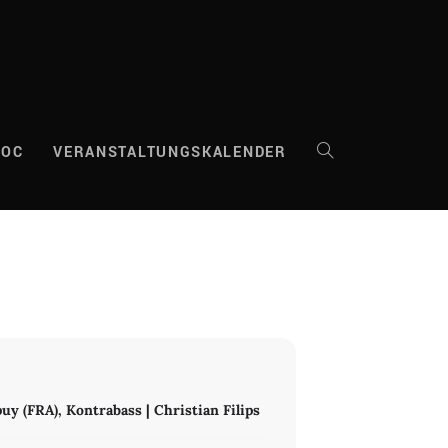
DOC
VERANSTALTUNGSKALENDER
WEBSITE-
SUCHE
UMSCHALTEN
uy (FRA), Kontrabass | Christian Filips