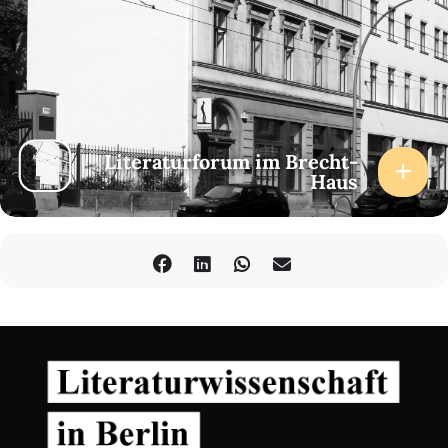
Literaturforum im Brecht-
Haus