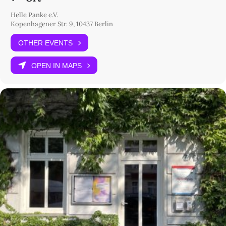
Helle Panke e.V.
Kopenhagener Str. 9, 10437 Berlin
OTHER EVENTS
OPEN IN MAPS