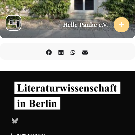
Helle Panke e.V.
Bluesky