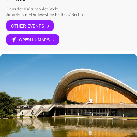
Haus der Kulturen der Welt
John-Foster-Dulles-Allee 10, 10557 Berlin
OTHER EVENTS
OPEN IN MAPS