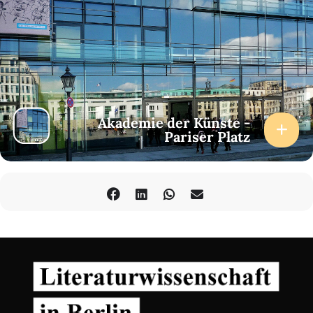
Akademie der Künste -
Pariser Platz