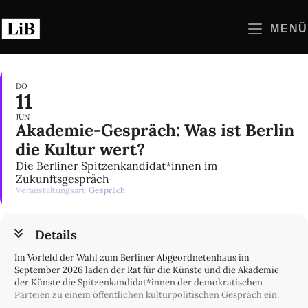
Zum
Inhalt
MENÜ
springen
DO
11
JUN
Akademie-Gespräch: Was ist Berlin
die Kultur wert?
Die Berliner Spitzenkandidat*innen im
Zukunftsgespräch
Veranstaltungsart
Gespräch
Details
Im Vorfeld der Wahl zum Berliner Abgeordnetenhaus im
September 2026 laden der Rat für die Künste und die Akademie
der Künste die Spitzenkandidat*innen der demokratischen
Parteien zu einem öffentlichen kulturpolitischen Gespräch ein.