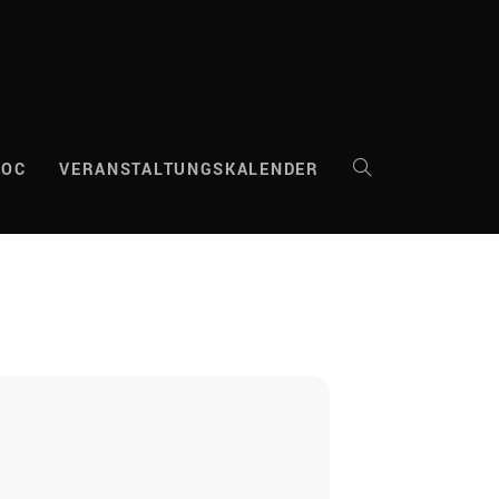
DOC
VERANSTALTUNGSKALENDER
WEBSITE-
SUCHE
UMSCHALTEN