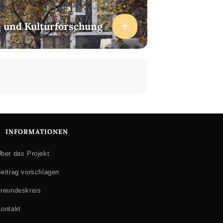
- und Kulturforschung
ik
 Lektüre in der Antike
INFORMATIONEN
ber das Projekt
eitrag vorschlagen
reundeskreis
ontakt