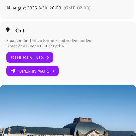
14. August 2025
18:30
-
20:00
(GMT+02:00)
Ort
Staatsbibliothek zu Berlin – Unter den Linden
Unter den Linden 8 10117 Berlin
OTHER EVENTS
OPEN IN MAPS