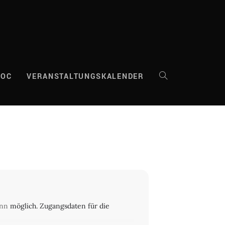
DOC
VERANSTALTUNGSKALENDER
WEBSITE-
SUCHE
UMSCHALTEN
ann
möglich. Zugangsdaten für die