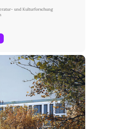
eratur- und Kulturforschung
n
n Rechtsquellen des 13. Jahrhunderts