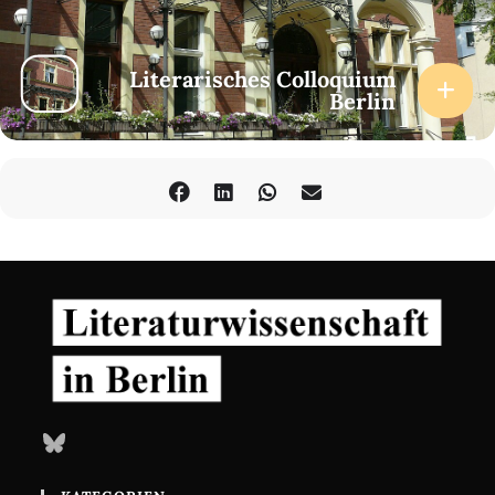
Literarisches Colloquium
Berlin
Bluesky