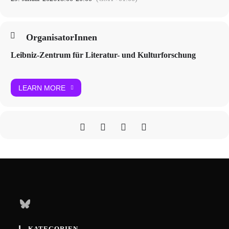
OrganisatorInnen
Leibniz-Zentrum für Literatur- und Kulturforschung
LEARN MORE
Bluesky
KATEGORIEN