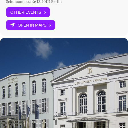
Schumannstraße 13, 10117 Berlin
OTHER EVENTS
OPEN IN MAPS