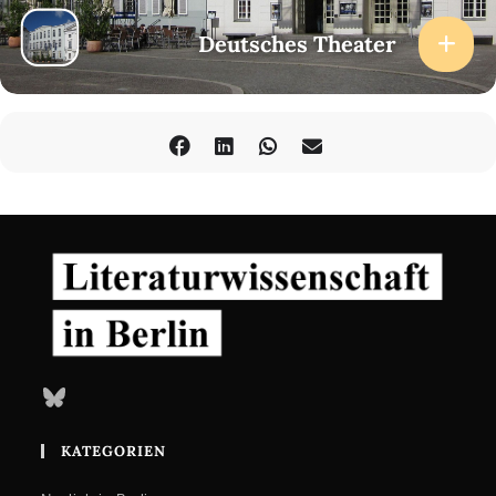
Deutsches Theater
Bluesky
KATEGORIEN