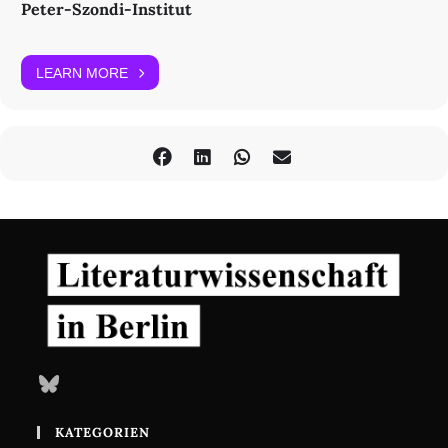
Peter-Szondi-Institut
LEARN MORE
Bluesky
KATEGORIEN