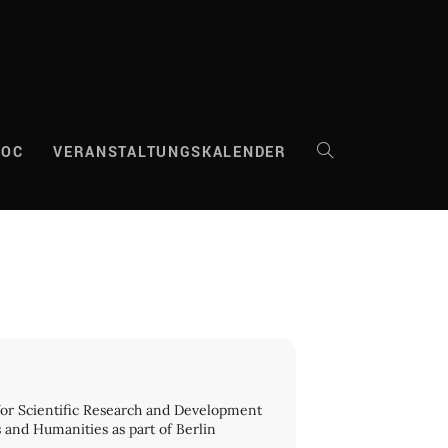
DOC
VERANSTALTUNGSKALENDER
WEBSITE-
SUCHE
UMSCHALTEN
for Scientific Research and Development
and Humanities as part of Berlin