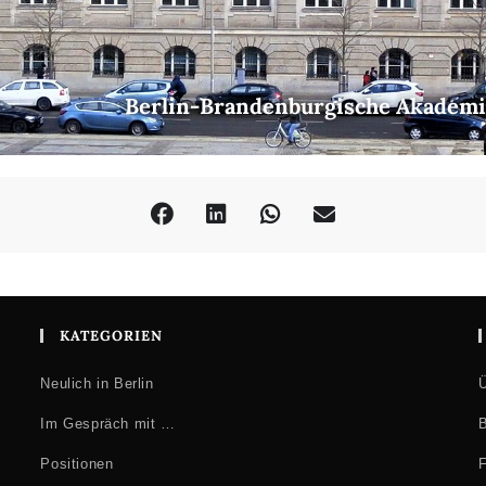
Berlin-Brandenburgische Akademi
KATEGORIEN
Neulich in Berlin
Ü
Im Gespräch mit …
B
Positionen
F