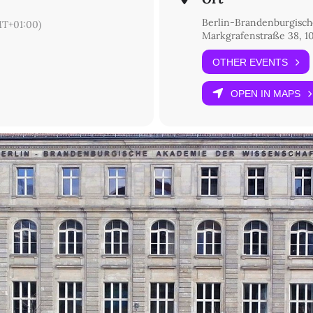
Berlin-Brandenburgisch
T+01:00)
Markgrafenstraße 38, 10
OTHER EVENTS
OPEN IN MAPS