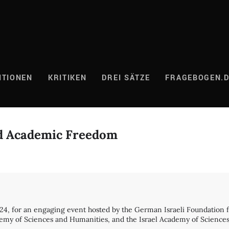
ITIONEN
KRITIKEN
DREI SÄTZE
FRAGEBOGEN.
nd Academic Freedom
4, for an engaging event hosted by the German Israeli Foundation 
emy of Sciences and Humanities, and the Israel Academy of Sciences 