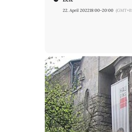
22. April 2022
18:00
-
20:00
(GMT+0