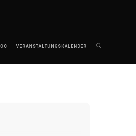
DOC
VERANSTALTUNGSKALENDER
WEBSITE-
SUCHE
UMSCHALTEN