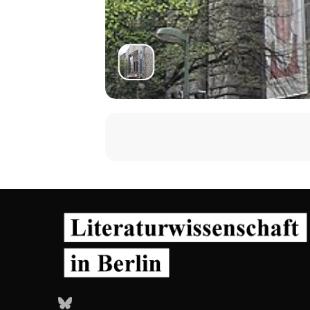
Bluesky