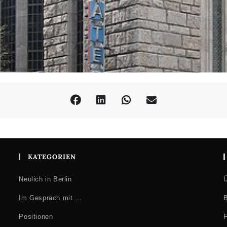
KATEGORIEN
Neulich in Berlin
Ü
Im Gespräch mit …
B
Positionen
F