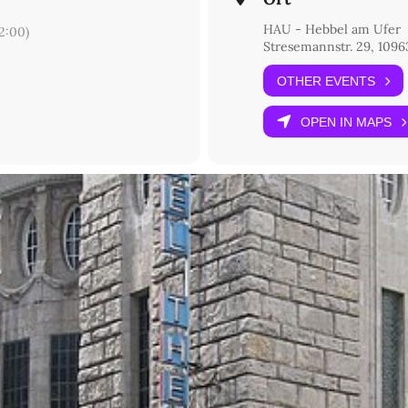
HAU - Hebbel am Ufer
2:00)
Stresemannstr. 29, 1096
OTHER EVENTS
OPEN IN MAPS