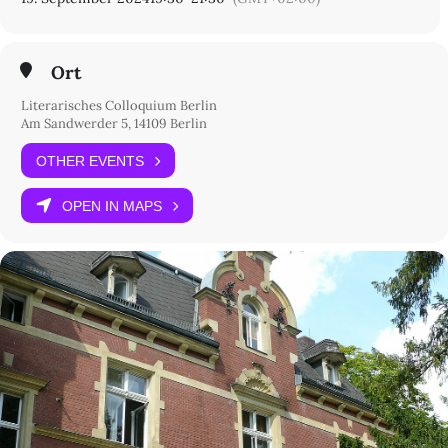
Ort
Literarisches Colloquium Berlin
Am Sandwerder 5, 14109 Berlin
OTHER EVENTS
OPEN IN MAPS