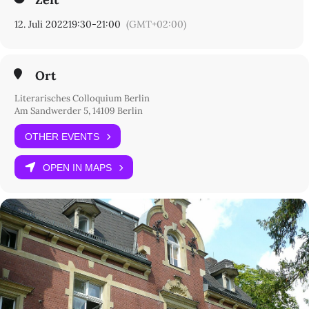
12. Juli 2022
19:30
-
21:00
(GMT+02:00)
Ort
Literarisches Colloquium Berlin
Am Sandwerder 5, 14109 Berlin
OTHER EVENTS
OPEN IN MAPS