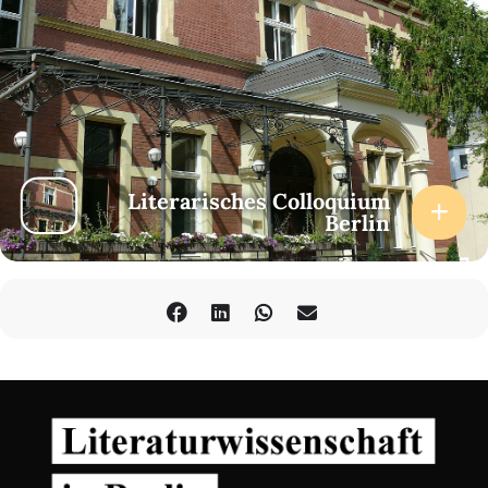
Literarisches Colloquium
Berlin