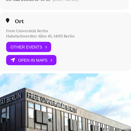
>>> Link zum Livestream <<<
Ort
Freie Universität Berlin
Habelschwerdter Allee 45, 14195 Berlin
OTHER EVENTS
OPEN IN MAPS