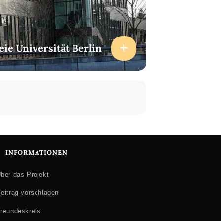
eie Universität Berlin
INFORMATIONEN
ber das Projekt
eitrag vorschlagen
reundeskreis