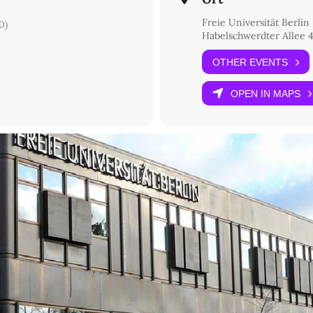
Freie Universität Berlin
0)
Habelschwerdter Allee 4
OTHER EVENTS
OPEN IN MAPS