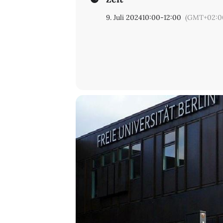
9. Juli 2024
10:00
-
12:00
(GMT+02:0