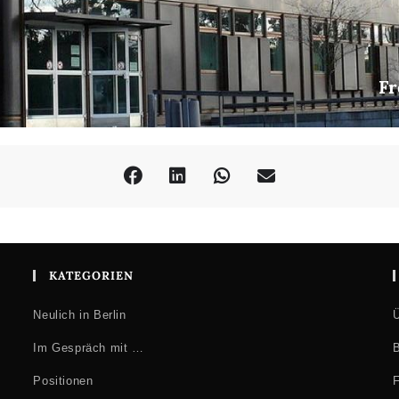
Fr
KATEGORIEN
Neulich in Berlin
Ü
Im Gespräch mit …
B
Positionen
F