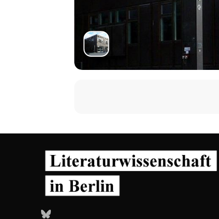
Bluesky