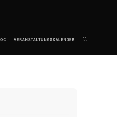
DOC
VERANSTALTUNGSKALENDER
WEBSITE-
SUCHE
UMSCHALTEN