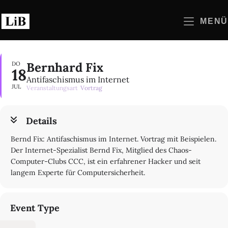
Zum
Inhalt
MENÜ
springen
Bernhard Fix
DO
18
Antifaschismus im Internet
JUL
Veranstaltungsart
Vortrag
Details
Bernd Fix: Antifaschismus im Internet. Vortrag mit Beispielen.
Der Internet-Spezialist Bernd Fix, Mitglied des Chaos-
Computer-Clubs CCC, ist ein erfahrener Hacker und seit
langem Experte für Computersicherheit.
Event Type