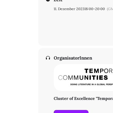
11. Dezember 2023
18:00
-
20:00
(GM
OrganisatorInnen
Cluster of Excellence "Tempo