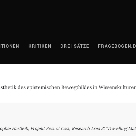
ITIONEN
KRITIKEN
DREI SÄTZE
FRAGEBOGEN.
Ästhetik des epistemischen Bewegtbildes in Wissenskulture
ophie Hartleib, Projekt
Rest of Cast
, Research Area 2: "Travelling Matt