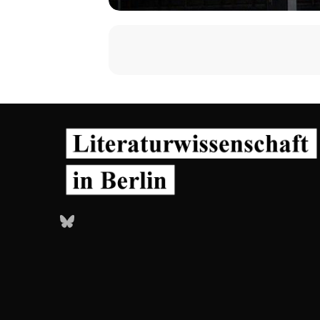
Bluesky