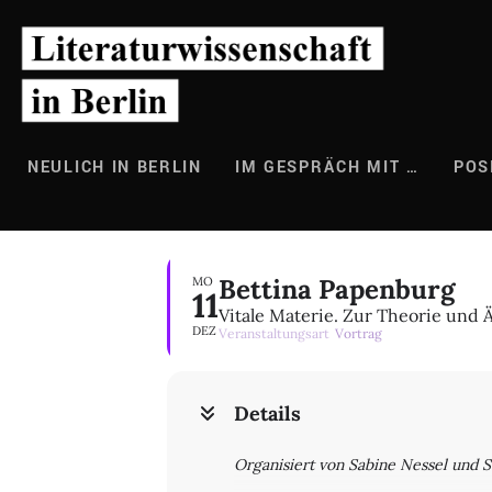
Zum
Inhalt
springen
NEULICH IN BERLIN
IM GESPRÄCH MIT …
POS
Bettina Papenburg
MO
11
Vitale Materie. Zur Theorie und 
DEZ
Veranstaltungsart
Vortrag
Details
Organisiert von Sabine Nessel und S