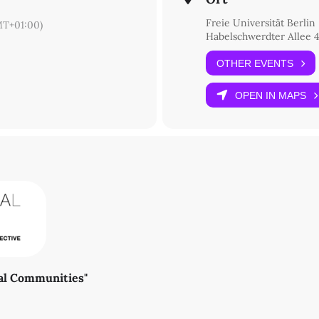
Freie Universität Berlin
T+01:00)
Habelschwerdter Allee 4
OTHER EVENTS
OPEN IN MAPS
ral Communities"