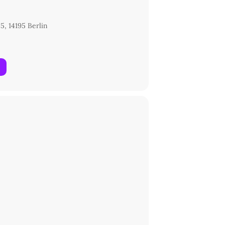
5, 14195 Berlin