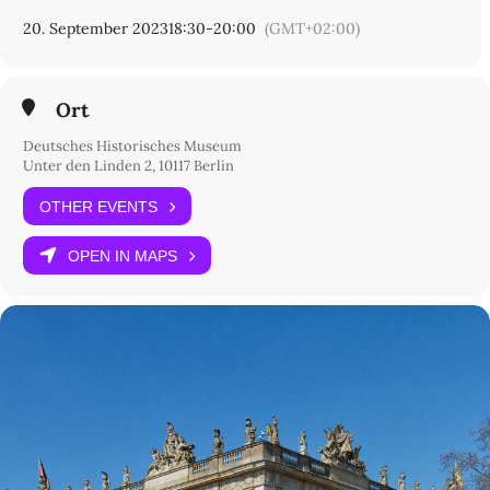
20. September 2023
18:30
-
20:00
(GMT+02:00)
Ort
Deutsches Historisches Museum
Unter den Linden 2, 10117 Berlin
OTHER EVENTS
OPEN IN MAPS