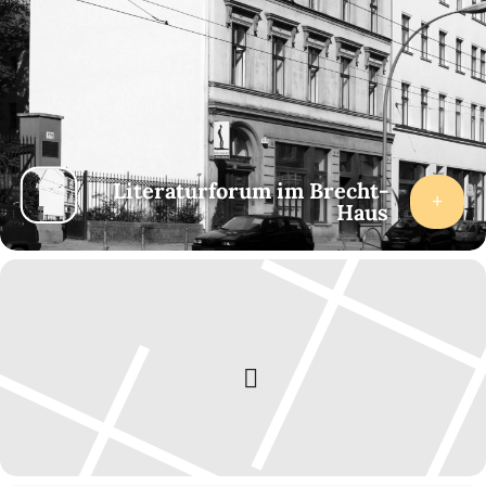
Literaturforum im Brecht-
Haus