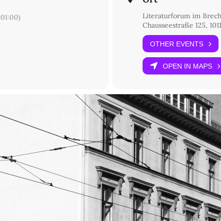
Literaturforum im Brec
01:00)
Chausseestraße 125, 1011
OTHER EVENTS
OPEN IN MAPS