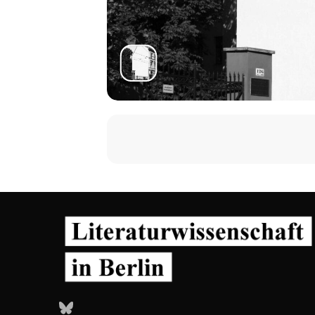
Bluesky