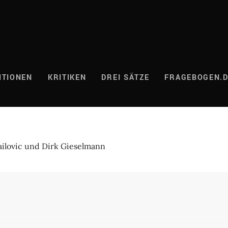
ITIONEN
KRITIKEN
DREI SÄTZE
FRAGEBOGEN.
ailovic und Dirk Gieselmann