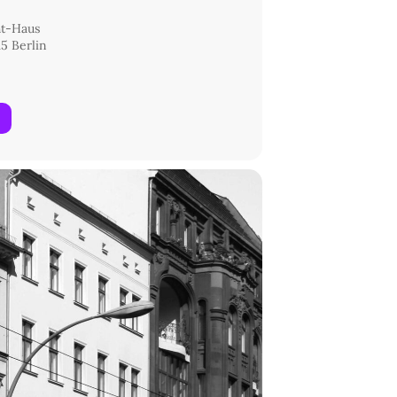
ht-Haus
5 Berlin