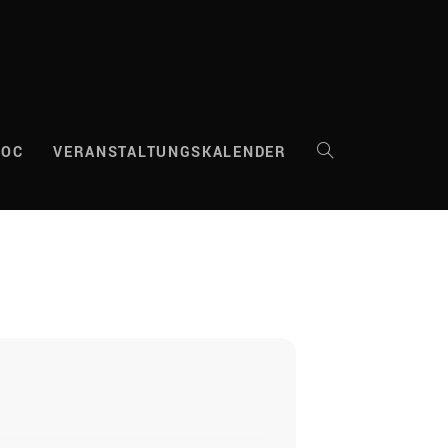
DOC
VERANSTALTUNGSKALENDER
WEBSITE-
SUCHE
UMSCHALTEN