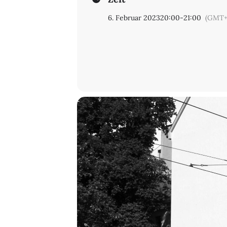
6. Februar 2023
20:00
-
21:00
(GMT+