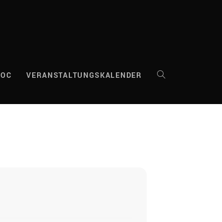
DOC
VERANSTALTUNGSKALENDER
WEBSITE-
SUCHE
UMSCHALTEN