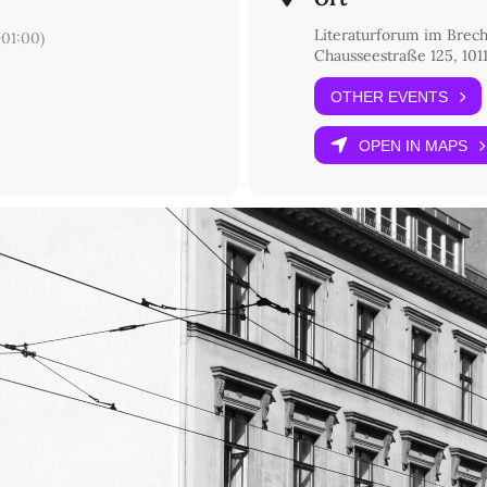
Literaturforum im Brec
01:00)
Chausseestraße 125, 1011
OTHER EVENTS
OPEN IN MAPS