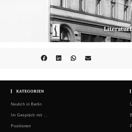
Literatur
KATEGORIEN
Neulich in Berlin
Ü
Im Gespräch mit …
B
Positionen
F