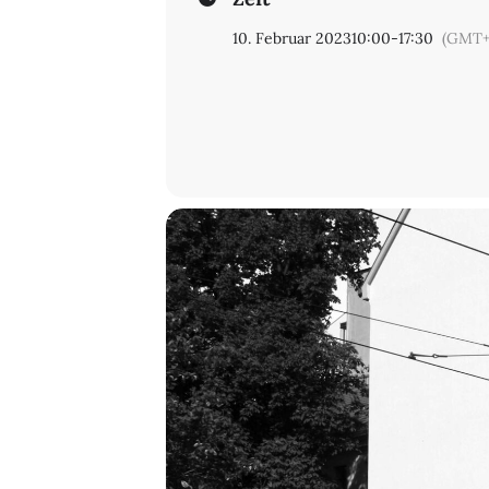
10. Februar 2023
10:00
-
17:30
(GMT+