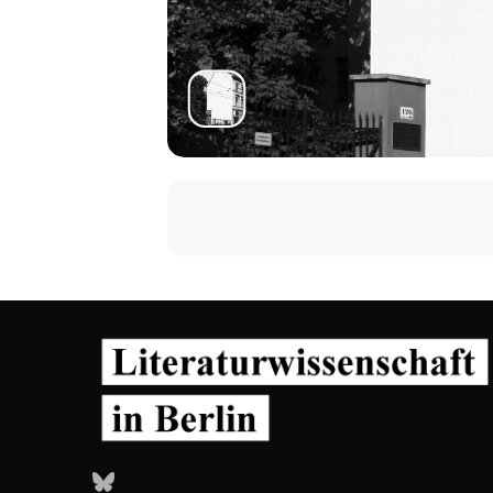
Bluesky