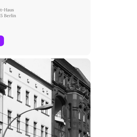
ht-Haus
5 Berlin