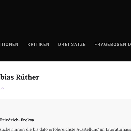
ITIONEN
KRITIKEN
DREI SÄTZE
FRAGEBOGEN.
bias Rüther
äch
Friedrich-Freksa
ucher:innen die bis dato erfolgreichste Ausstellung im Literaturhaus