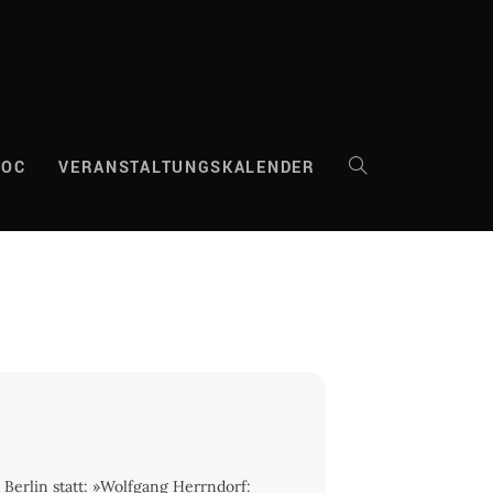
DOC
VERANSTALTUNGSKALENDER
WEBSITE-
SUCHE
UMSCHALTEN
 Berlin statt: »Wolfgang Herrndorf: