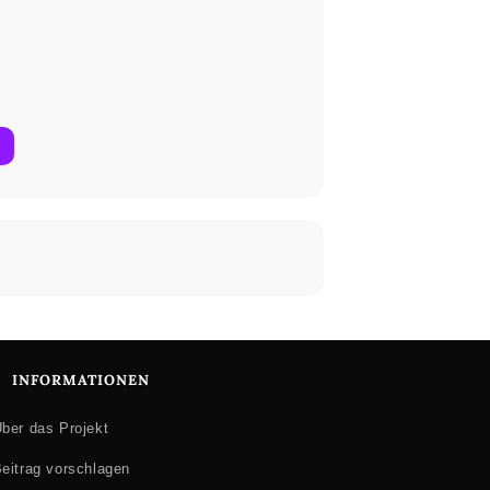
INFORMATIONEN
ber das Projekt
eitrag vorschlagen