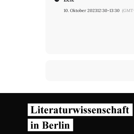
10. Oktober 2023
12:30
-
13:30
(GMT+