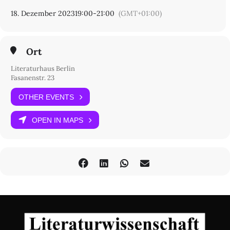
18. Dezember 2023
19:00
-
21:00
(GMT+01:00)
Ort
Literaturhaus Berlin
Fasanenstr. 23
OTHER EVENTS
OPEN IN MAPS