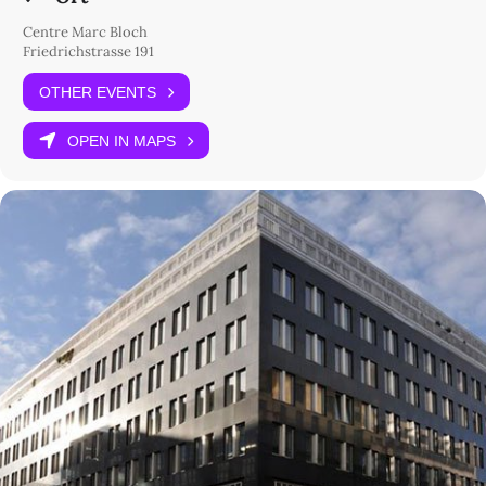
Centre Marc Bloch
Friedrichstrasse 191
OTHER EVENTS
OPEN IN MAPS