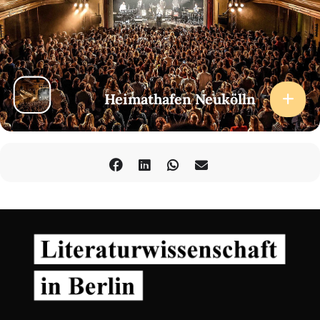
Heimathafen Neukölln