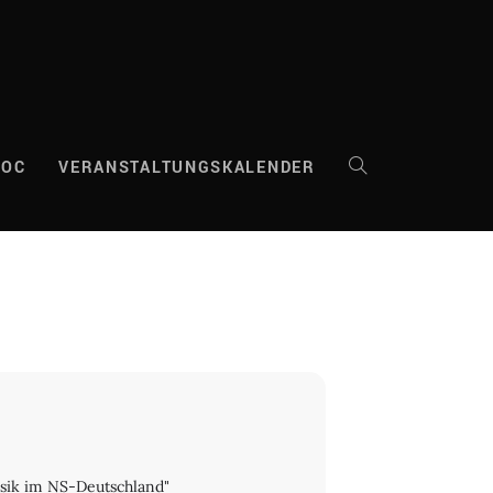
DOC
VERANSTALTUNGSKALENDER
WEBSITE-
SUCHE
UMSCHALTEN
usik im NS-Deutschland"