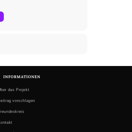
INFORMATIONEN
ber das Projekt
eitrag vorschlagen
reundeskreis
ontakt