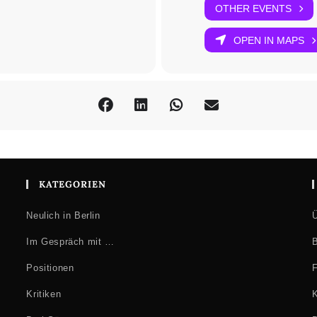
OTHER EVENTS
OPEN IN MAPS
KATEGORIEN
Neulich in Berlin
Ü
Im Gespräch mit …
B
Positionen
F
Kritiken
K