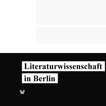
Bluesky