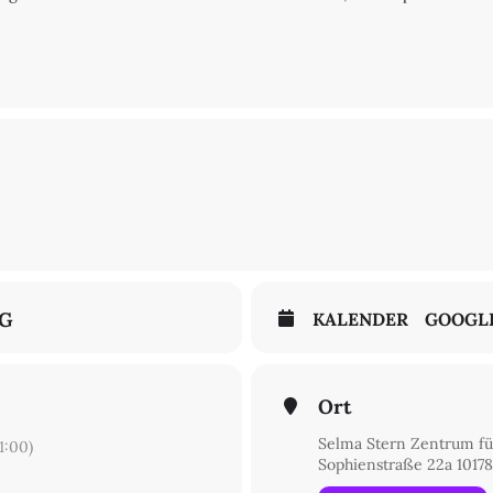
NG
KALENDER
GOOGL
Ort
Selma Stern Zentrum fü
:00)
Sophienstraße 22a 10178