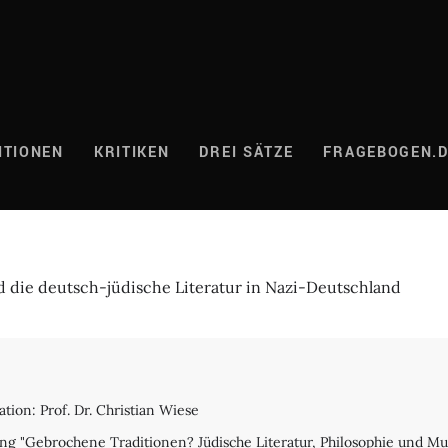
ITIONEN
KRITIKEN
DREI SÄTZE
FRAGEBOGEN.
 die deutsch-jüdische Literatur in Nazi-Deutschland
ation: Prof. Dr. Christian Wiese
ng "Gebrochene Traditionen? Jüdische Literatur, Philosophie und M