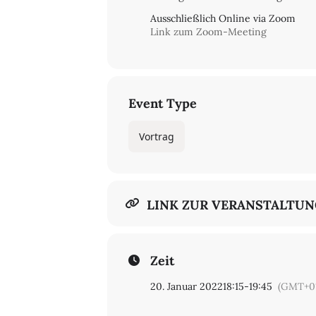
Ausschließlich Online via Zoom
Link zum Zoom-Meeting
Event Type
Vortrag
LINK ZUR VERANSTALTU
Zeit
20. Januar 2022
18:15
-
19:45
(GMT+01