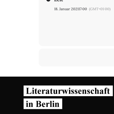
18. Januar 2021
17:00
(GMT+01:00)