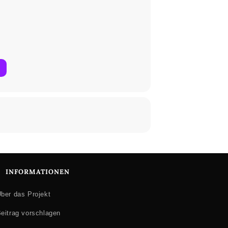
INFORMATIONEN
ber das Projekt
eitrag vorschlagen