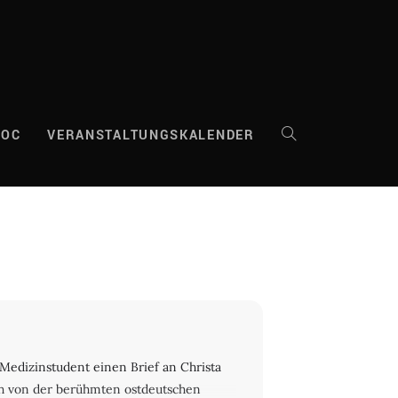
DOC
VERANSTALTUNGSKALENDER
WEBSITE-
SUCHE
UMSCHALTEN
Medizinstudent einen Brief an Christa
ich von der berühmten ostdeutschen