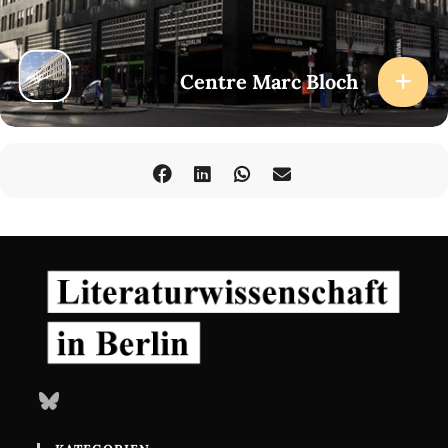
Centre Marc Bloch
Bluesky