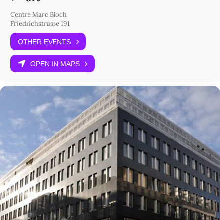
Centre Marc Bloch
Friedrichstrasse 191
OTHER EVENTS
OPEN IN MAPS